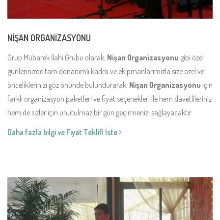
NİŞAN ORGANİZASYONU
Grup Mübarek İlahi Grubu olarak;
Nişan Organizasyonu
gibi özel
günlerinizde tam donanımlı kadro ve ekipmanlarımızla size özel ve
önceliklerinizi göz önünde bulundurarak,
Nişan Organizasyonu
için
farklı organizasyon paketleri ve fiyat seçenekleri ile hem davetlileriniz
hem de sizler için unutulmaz bir gün geçirmenizi sağlayacaktır.
Daha fazla bilgi ve Fiyat Teklifi İste