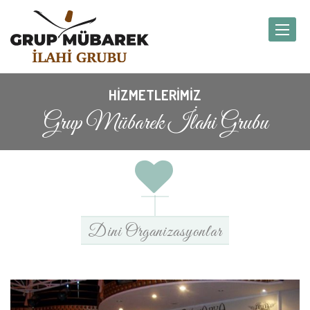
Toggle
navigat
HİZMETLERİMİZ
Grup Mübarek İlahi Grubu
Dini Organizasyonlar