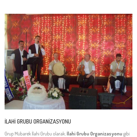
İLAHİ GRUBU ORGANİZASYONU
Grup Mübarek İlahi Grubu olarak;
İlahi Grubu Organizasyonu
gibi