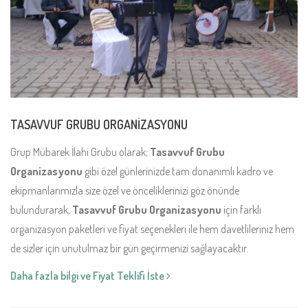
TASAVVUF GRUBU ORGANİZASYONU
Grup Mübarek İlahi Grubu olarak;
Tasavvuf Grubu
Organizasyonu
gibi özel günlerinizde tam donanımlı kadro ve
ekipmanlarımızla size özel ve önceliklerinizi göz önünde
bulundurarak,
Tasavvuf Grubu Organizasyonu
için farklı
organizasyon paketleri ve fiyat seçenekleri ile hem davetlileriniz hem
de sizler için unutulmaz bir gün geçirmenizi sağlayacaktır.
Daha fazla bilgi ve Fiyat Teklifi İste