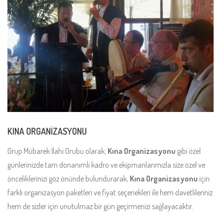
KINA ORGANİZASYONU
Grup Mübarek İlahi Grubu olarak;
Kına Organizasyonu
gibi özel
günlerinizde tam donanımlı kadro ve ekipmanlarımızla size özel ve
önceliklerinizi göz önünde bulundurarak,
Kına Organizasyonu
için
farklı organizasyon paketleri ve fiyat seçenekleri ile hem davetlileriniz
hem de sizler için unutulmaz bir gün geçirmenizi sağlayacaktır.