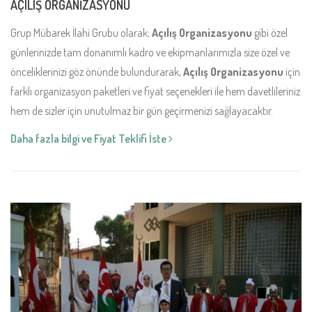
AÇILIŞ ORGANİZASYONU
Grup Mübarek İlahi Grubu olarak;
Açılış Organizasyonu
gibi özel
günlerinizde tam donanımlı kadro ve ekipmanlarımızla size özel ve
önceliklerinizi göz önünde bulundurarak,
Açılış Organizasyonu
için
farklı organizasyon paketleri ve fiyat seçenekleri ile hem davetlileriniz
hem de sizler için unutulmaz bir gün geçirmenizi sağlayacaktır.
Daha fazla bilgi ve Fiyat Teklifi İste