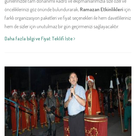
günlerinizde tam donanımlı kadro ve ekipmanlarımızla size özel ve
önceliklerinizi göz önünde bulundurarak,
Ramazan Etkinlikleri
için
farklı organizasyon paketleri ve fiyat seçenekleri ile hem davetlileriniz
hem de sizler için unutulmaz bir gün geçirmenizi sağlayacaktır.
Daha fazla bilgi ve Fiyat Teklifi İste