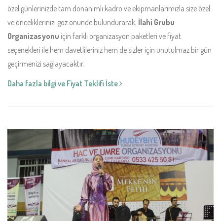
özel günlerinizde tam donanımlı kadro ve ekipmanlarımızla size özel
ve önceliklerinizi göz önünde bulundurarak,
İlahi Grubu
Organizasyonu
için farklı organizasyon paketleri ve fiyat
seçenekleri ile hem davetlileriniz hem de sizler için unutulmaz bir gün
geçirmenizi sağlayacaktır.
Daha fazla bilgi ve Fiyat Teklifi İste