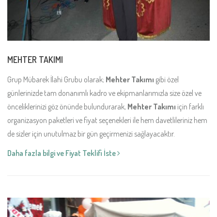
MEHTER TAKIMI
Grup Mübarek İlahi Grubu olarak;
Mehter Takımı
gibi özel
günlerinizde tam donanımlı kadro ve ekipmanlarımızla size özel ve
önceliklerinizi göz önünde bulundurarak,
Mehter Takımı
için farklı
organizasyon paketleri ve fiyat seçenekleri ile hem davetlileriniz hem
de sizler için unutulmaz bir gün geçirmenizi sağlayacaktır.
Daha fazla bilgi ve Fiyat Teklifi İste