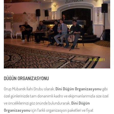
DÜĞÜN ORGANİZASYONU
Grup Mübarek İlahi Grubu olarak;
Dini Düğün Organizasyonu
gibi
özel günlerinizde tam donanımlı kadro ve ekipmanlarımızla size özel
ve önceliklerinizi göz önünde bulundurarak,
Dini Düğün
Organizasyonu
için farklı organizasyon paketleri ve fiyat