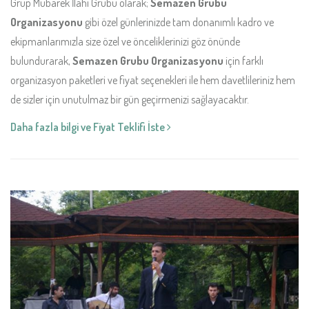
Grup Mübarek İlahi Grubu olarak;
Semazen Grubu
Organizasyonu
gibi özel günlerinizde tam donanımlı kadro ve
ekipmanlarımızla size özel ve önceliklerinizi göz önünde
bulundurarak,
Semazen Grubu Organizasyonu
için farklı
organizasyon paketleri ve fiyat seçenekleri ile hem davetlileriniz hem
de sizler için unutulmaz bir gün geçirmenizi sağlayacaktır.
Daha fazla bilgi ve Fiyat Teklifi İste