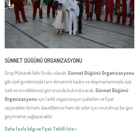
SÜNNET DÜĞÜNÜ ORGANİZASYONU
Grup Mübarek İlahi Grubu olarak;
Sünnet Düğünü Organizasyonu
gibi özel günlerinizde tam donanımlı kadro ve ekipmanlarımızla size
özel ve önceliklerinizi göz önünde bulundurarak,
Sünnet Düğünü
Organizasyonu
için farklı organizasyon paketleri ve fiyat
seçenekleri ile hem davetlileriniz hem de sizler için unutulmaz bir gün
geçirmenizi sağlayacaktır.
Daha fazla bilgi ve Fiyat Teklifi İste