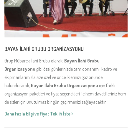
BAYAN İLAHİ GRUBU ORGANİZASYONU
Grup Mübarek İlahi Grubu olarak;
Bayan İlahi Grubu
Organizasyonu
gibi özel günlerinizde tam donanımlı kadro ve
ekipmanlarımızla size özel ve önceliklerinizi göz önünde
bulundurarak,
Bayan İlahi Grubu Organizasyonu
için farklı
organizasyon paketleri ve fiyat seçenekleri ile hem davetlileriniz hem
de sizler için unutulmaz bir gün geçirmenizi sağlayacaktır.
Daha fazla bilgi ve Fiyat Teklifi İste